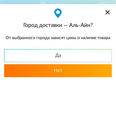
Аль-Айн
$
$0,00
Город доставки — Аль-Айн?
От выбранного города зависят цены и наличие товара
КАТАЛОГ
Да
Нет
Выбрать