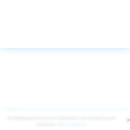
© Edelweiss Ltd 2008-2026
Публичная оферта
Политика конфиденциальности
На информационном ресурсе применяются рекомендательные
технологии.
Как это работает