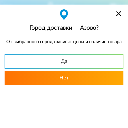
Азово
$
$0,00
Город доставки — Азово?
От выбранного города зависят цены и наличие товара
КАТАЛОГ
Да
Нет
Выбрать