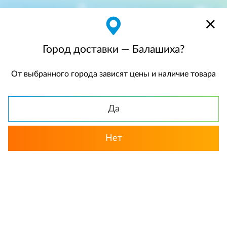
Балашиха
$
$0,00
Город доставки — Балашиха?
От выбранного города зависят цены и наличие товара
КАТАЛОГ
Да
Нет
Выбрать