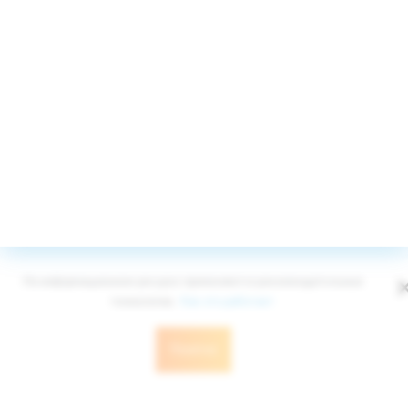
8 (800) 555-4267
Принимаем к оплате
© Edelweiss Ltd 2008-2026
Публичная оферта
Политика конфиденциальности
На информационном ресурсе применяются рекомендательные
технологии.
Как это работает
Понятно