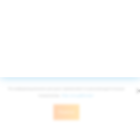
Принимаем к оплате
© Edelweiss Ltd 2008-2026
Публичная оферта
Политика конфиденциальности
На информационном ресурсе применяются рекомендательные
технологии.
Как это работает
Понятно