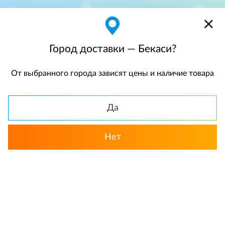
Бекаси
$
$0,00
Город доставки — Бекаси?
От выбранного города зависят цены и наличие товара
КАТАЛОГ
Да
Нет
Выбрать