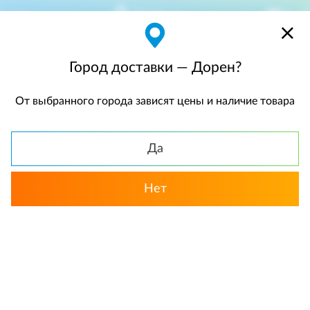
Дорен
$
$0,00
Город доставки — Дорен?
От выбранного города зависят цены и наличие товара
КАТАЛОГ
Да
Нет
Выбрать