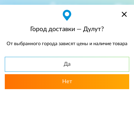
Дулут
$
$0,00
Город доставки — Дулут?
От выбранного города зависят цены и наличие товара
КАТАЛОГ
Да
Нет
Выбрать