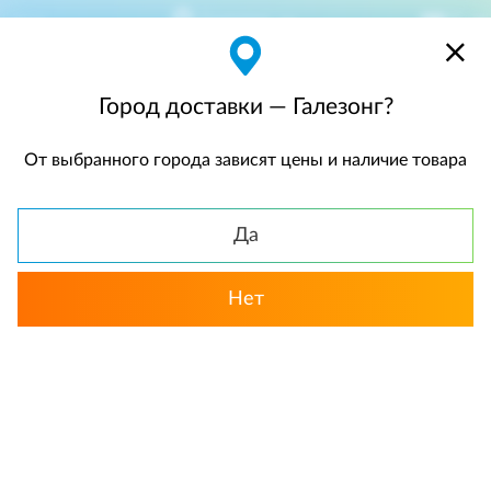
Галезонг
$
$0,00
Город доставки — Галезонг?
От выбранного города зависят цены и наличие товара
КАТАЛОГ
Да
Нет
Выбрать