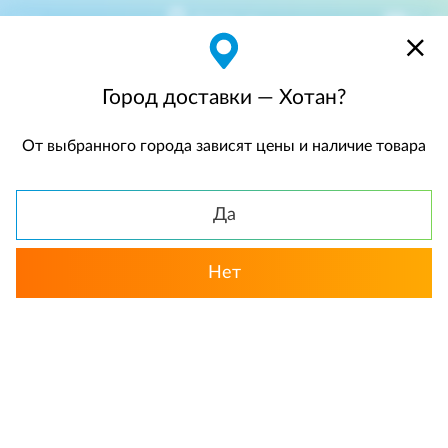
Хотан
$
$0,00
Город доставки — Хотан?
От выбранного города зависят цены и наличие товара
КАТАЛОГ
Да
Нет
Выбрать