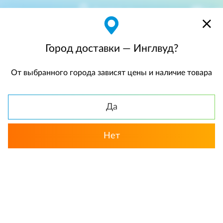
Инглвуд
$
$0,00
Город доставки — Инглвуд?
От выбранного города зависят цены и наличие товара
КАТАЛОГ
Да
Нет
Выбрать