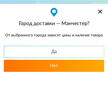
Манчестер
$
$0,00
Город доставки — Манчестер?
От выбранного города зависят цены и наличие товара
КАТАЛОГ
Да
Нет
Выбрать