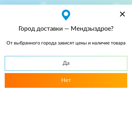
Мендзыздрое
$
$0,00
Город доставки — Мендзыздрое?
От выбранного города зависят цены и наличие товара
КАТАЛОГ
Да
Нет
Выбрать