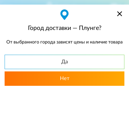
Плунге
$
$0,00
Город доставки — Плунге?
От выбранного города зависят цены и наличие товара
КАТАЛОГ
Да
Нет
Выбрать