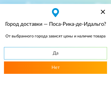
Поса-Рика-де-Идальго
$
$0,00
Город доставки — Поса-Рика-де-Идальго?
От выбранного города зависят цены и наличие товара
КАТАЛОГ
Да
Нет
Выбрать