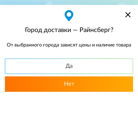
Райнсберг
$
$0,00
Город доставки — Райнсберг?
От выбранного города зависят цены и наличие товара
КАТАЛОГ
Да
Нет
Выбрать