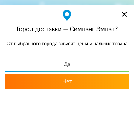
Симпанг Эмпат
$
$0,00
Город доставки — Симпанг Эмпат?
От выбранного города зависят цены и наличие товара
КАТАЛОГ
Да
Нет
Выбрать