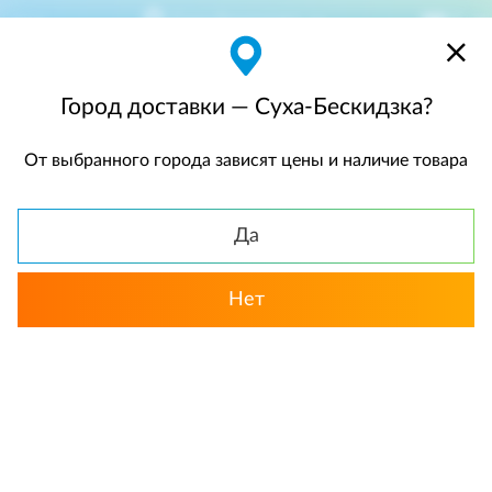
Суха-Бескидзка
$
$0,00
Город доставки — Суха-Бескидзка?
От выбранного города зависят цены и наличие товара
КАТАЛОГ
Да
Нет
Выбрать