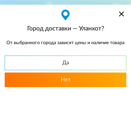
Уланхот
$
$0,00
Город доставки — Уланхот?
От выбранного города зависят цены и наличие товара
КАТАЛОГ
Да
Нет
Выбрать