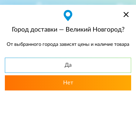
Великий Новгород
$
$0,00
Город доставки — Великий Новгород?
От выбранного города зависят цены и наличие товара
КАТАЛОГ
Да
Нет
Выбрать