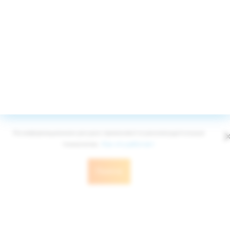
Принимаем к оплате
© Edelweiss Ltd 2008-2026
Публичная оферта
Политика конфиденциальности
На информационном ресурсе применяются рекомендательные
технологии.
Как это работает
Понятно