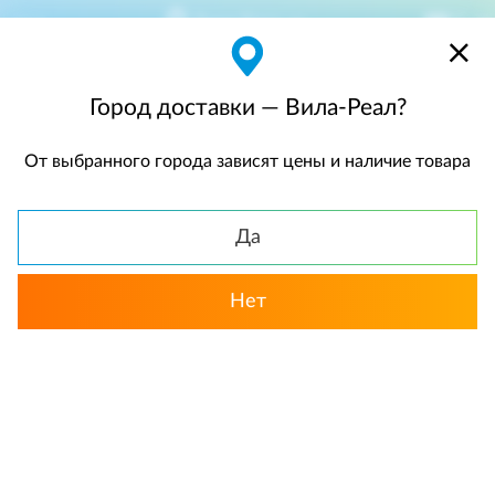
Вила-Реал
$
$0,00
Город доставки — Вила-Реал?
От выбранного города зависят цены и наличие товара
КАТАЛОГ
Да
Нет
Выбрать