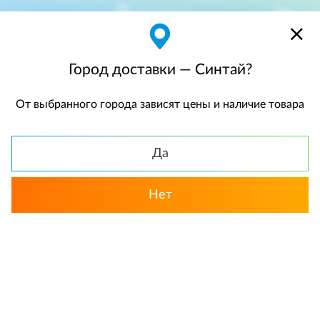
Синтай
$
$0,00
Город доставки — Синтай?
От выбранного города зависят цены и наличие товара
КАТАЛОГ
Да
Нет
Выбрать