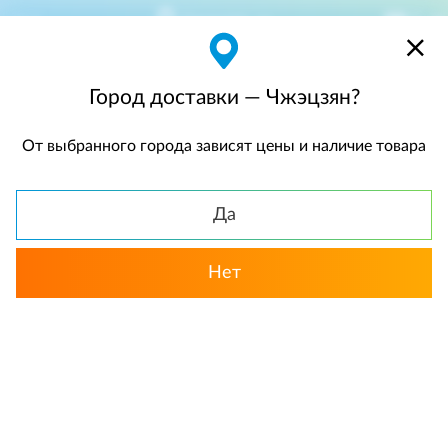
Чжэцзян
$
$0,00
Город доставки — Чжэцзян?
От выбранного города зависят цены и наличие товара
КАТАЛОГ
Да
Нет
Выбрать