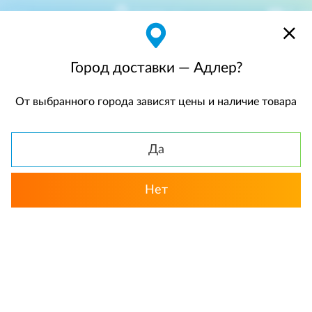
Адлер
$
$0,00
Город доставки — Адлер?
От выбранного города зависят цены и наличие товара
КАТАЛОГ
Да
Нет
Выбрать