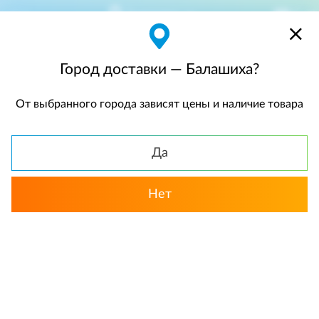
Балашиха
$
$0,00
Город доставки — Балашиха?
От выбранного города зависят цены и наличие товара
КАТАЛОГ
Да
Нет
Выбрать