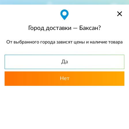
Баксан
$
$0,00
Город доставки — Баксан?
От выбранного города зависят цены и наличие товара
КАТАЛОГ
Да
Нет
Выбрать