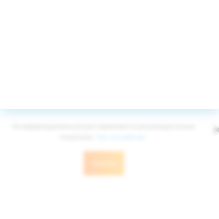
Принимаем к оплате
© Edelweiss Ltd 2008-2026
Публичная оферта
Политика конфиденциальности
На информационном ресурсе применяются рекомендательные
технологии.
Как это работает
Понятно