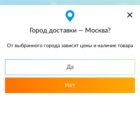
Москва
$
$0,00
Город доставки — Москва?
От выбранного города зависят цены и наличие товара
КАТАЛОГ
Да
Назад
Нет
Пионы
Новые
Розовый цвет
«Розовый шик». Букет сборный