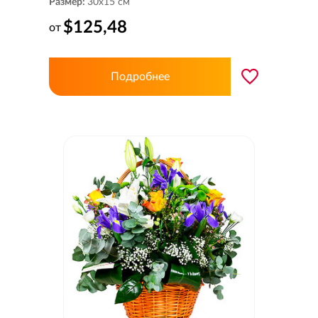
Размер:
30x15 см
$125,48
от
Подробнее