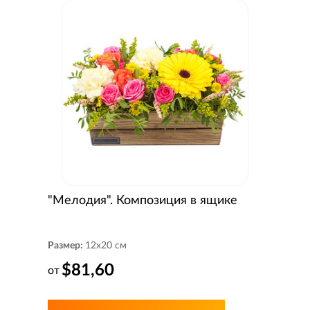
"Мелодия". Композиция в ящике
Размер:
12x20 см
$81,60
от