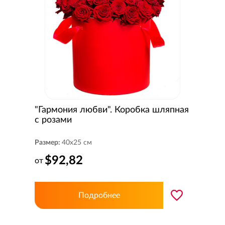
"Гармония любви". Коробка шляпная
с розами
Размер:
40x25 см
$92,82
от
Подробнее