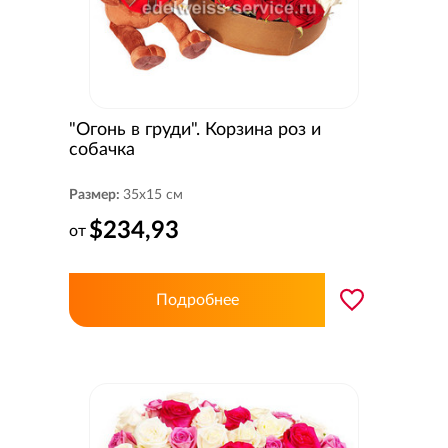
"Огонь в груди". Корзина роз и
собачка
Размер:
35x15 см
$234,93
от
Подробнее