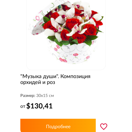
"Музыка души". Композиция
орхидей и роз
Размер:
30x15 см
$130,41
от
Подробнее