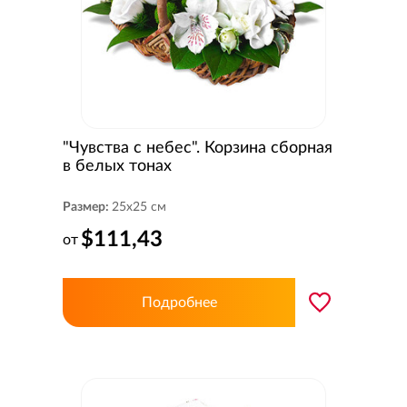
"Чувства с небес". Корзина сборная
в белых тонах
Размер:
25x25 см
$111,43
от
Подробнее