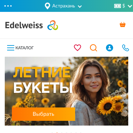
Астрахань
$
КАТАЛОГ
Выбрать