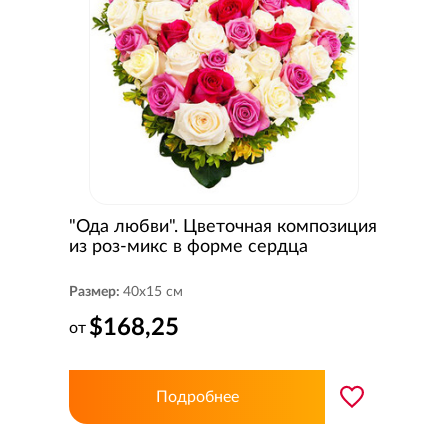
"Ода любви". Цветочная композиция
из роз-микс в форме сердца
Размер:
40x15 см
$168,25
от
Подробнее