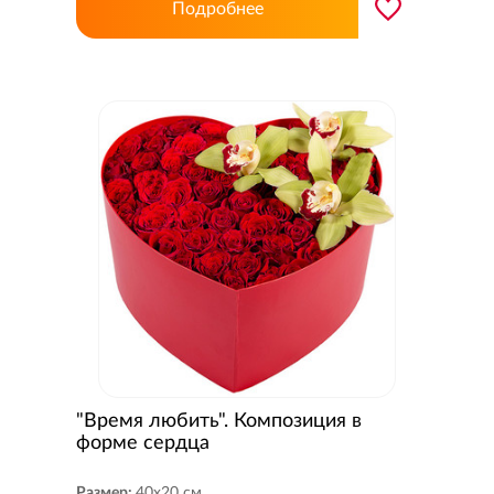
Подробнее
"Время любить". Композиция в
форме сердца
Размер:
40x20 см