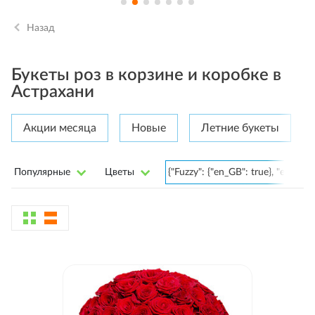
Назад
Букеты роз в корзине и коробке в
Астрахани
Акции месяца
Новые
Летние букеты
Популярные
Цветы
{"Fuzzy": {"en_GB": true}, "en_GB