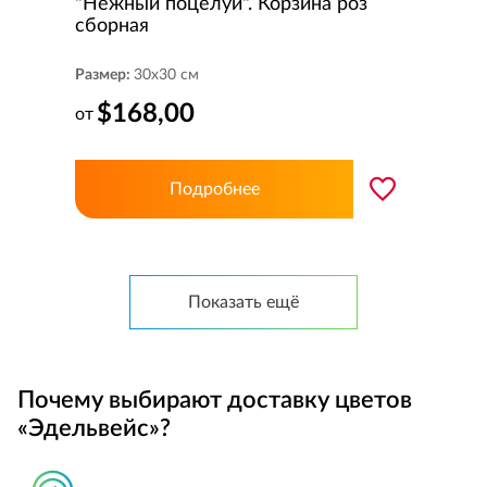
"Нежный поцелуй". Корзина роз
сборная
Размер:
30x30 см
$168,00
от
Подробнее
Показать ещё
Почему выбирают доставку цветов
«Эдельвейс»?