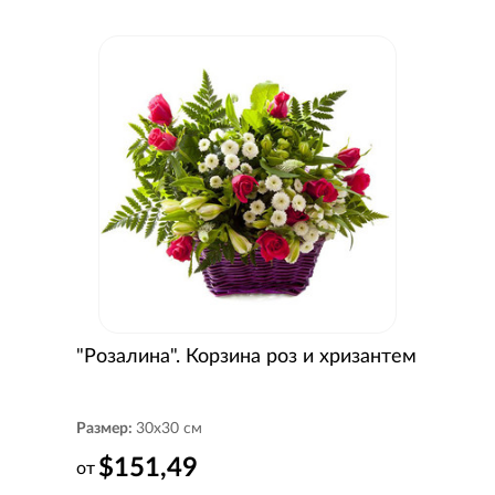
"Розалина". Корзина роз и хризантем
Размер:
30x30 см
$151,49
от