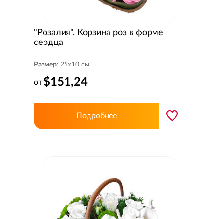
"Розалия". Корзина роз в форме
сердца
Размер:
25x10 см
$151,24
от
Подробнее