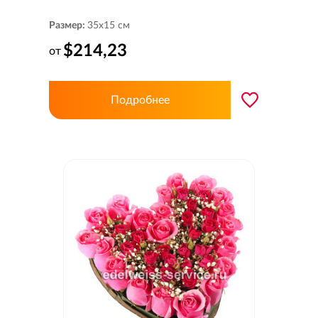
Размер:
35x15 см
$214,23
от
Подробнее