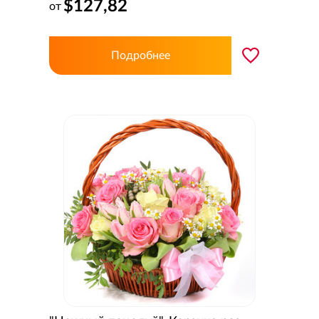
$127,82
от
Подробнее