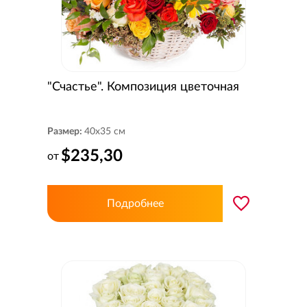
"Счастье". Композиция цветочная
Размер:
40x35 см
$235,30
от
Подробнее