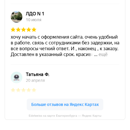
Edelweiss на карте Екатеринбурга — Яндекс Карты