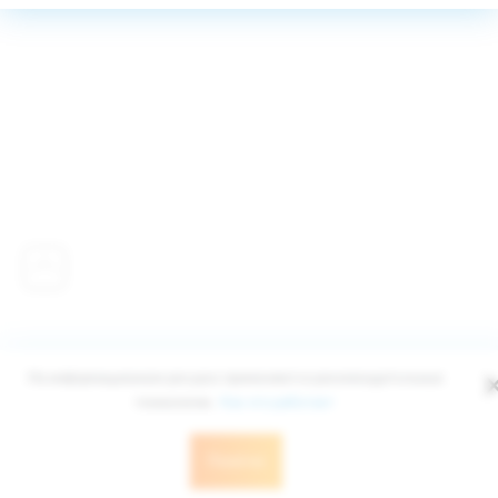
На информационном ресурсе применяются рекомендательные
технологии.
Как это работает
Понятно