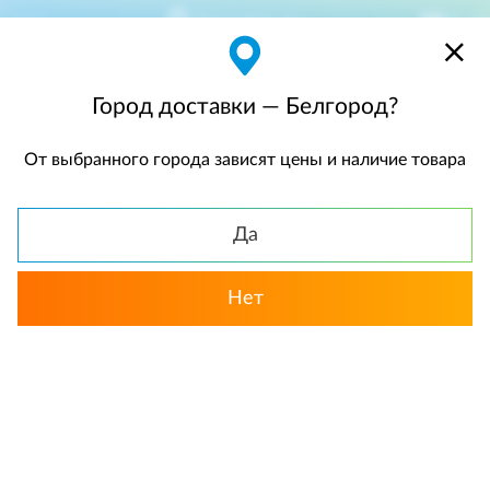
Белгород
$
$0,00
Город доставки — Белгород?
От выбранного города зависят цены и наличие товара
КАТАЛОГ
Да
Назад
Нет
Подарочные корзины
«Киндер-мания». Подарочная
коробка