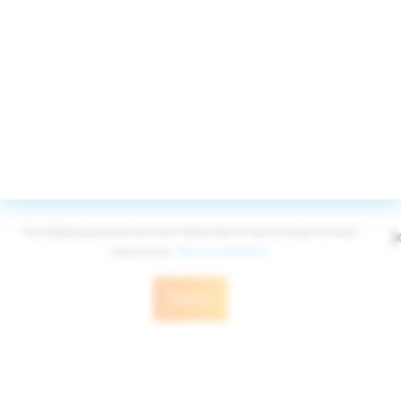
Принимаем к оплате
© Edelweiss Ltd 2008-2026
Публичная оферта
Политика конфиденциальности
На информационном ресурсе применяются рекомендательные
технологии.
Как это работает
Понятно