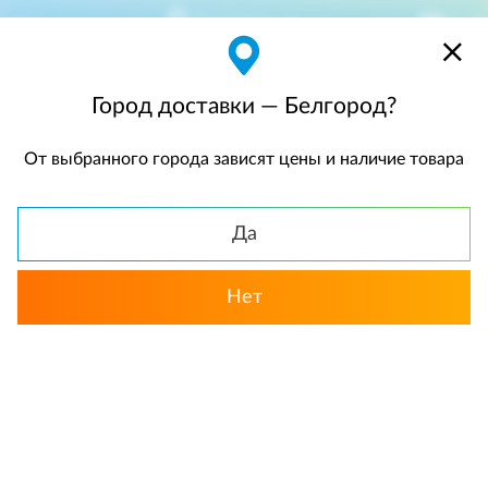
Белгород
$
$0,00
Город доставки — Белгород?
От выбранного города зависят цены и наличие товара
КАТАЛОГ
Да
Назад
Нет
Популярные
Корзины фруктов
«Фруктовый Год». Подарочная
корзина