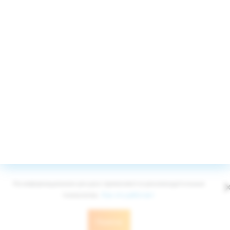
Для России бесплатно
8 (800) 555-4267
Принимаем к оплате
© Edelweiss Ltd 2008-2026
Публичная оферта
Политика конфиденциальности
На информационном ресурсе применяются рекомендательные
технологии.
Как это работает
Понятно