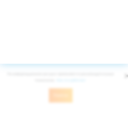
Принимаем к оплате
© Edelweiss Ltd 2008-2026
Публичная оферта
Политика конфиденциальности
На информационном ресурсе применяются рекомендательные
технологии.
Как это работает
Понятно