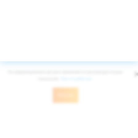
© Edelweiss Ltd 2008-2026
Публичная оферта
Политика конфиденциальности
На информационном ресурсе применяются рекомендательные
технологии.
Как это работает
Понятно