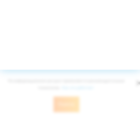
Принимаем к оплате
© Edelweiss Ltd 2008-2026
Публичная оферта
Политика конфиденциальности
На информационном ресурсе применяются рекомендательные
технологии.
Как это работает
Понятно