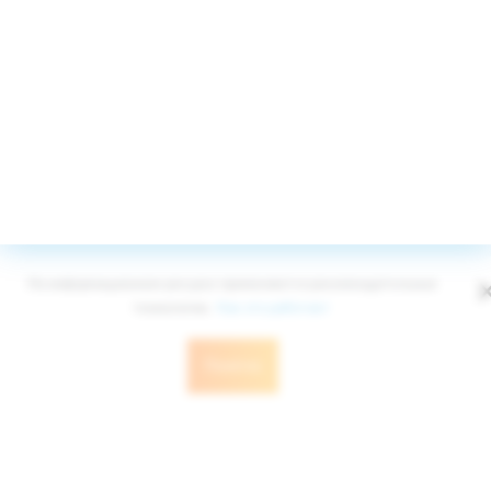
Принимаем к оплате
© Edelweiss Ltd 2008-2026
Публичная оферта
Политика конфиденциальности
На информационном ресурсе применяются рекомендательные
технологии.
Как это работает
Понятно