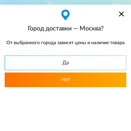
Москва
$
$0,00
Город доставки — Москва?
От выбранного города зависят цены и наличие товара
КАТАЛОГ
Да
Нет
Выбрать