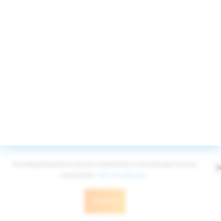
Для России бесплатно
8 (800) 555-4267
Принимаем к оплате
© Edelweiss Ltd 2008-2026
Публичная оферта
Политика конфиденциальности
На информационном ресурсе применяются рекомендательные
технологии.
Как это работает
Понятно