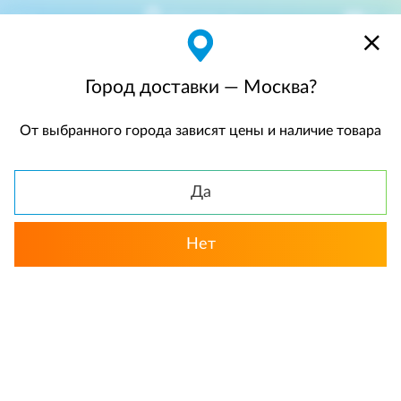
Москва
$
$0,00
Город доставки — Москва?
От выбранного города зависят цены и наличие товара
КАТАЛОГ
Да
Назад
Нет
Альстромерии
Желтый цвет
«Рыжик». Букет сборный