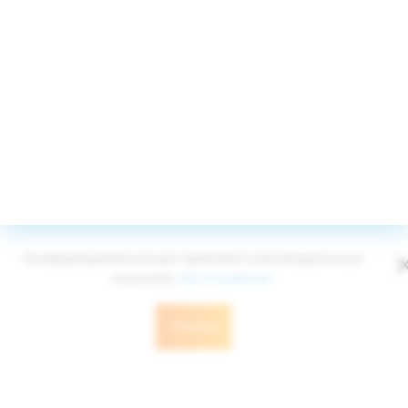
Принимаем к оплате
© Edelweiss Ltd 2008-2026
Публичная оферта
Политика конфиденциальности
На информационном ресурсе применяются рекомендательные
технологии.
Как это работает
Понятно